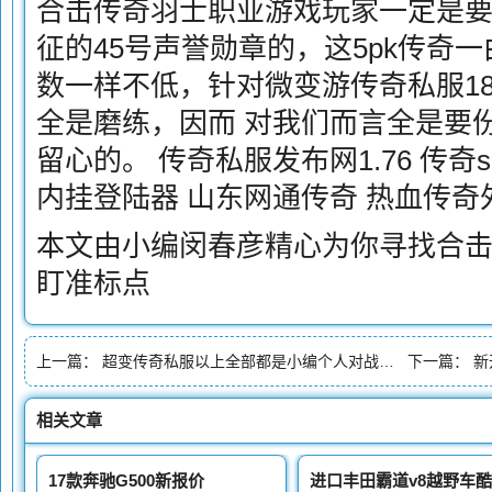
合击传奇羽士职业游戏玩家一定是要
征的45号声誉勋章的，这5pk传奇
数一样不低，针对微变游传奇私服1
全是磨练，因而 对我们而言全是要
留心的。 传奇私服发布网1.76 传奇
内挂登陆器 山东网通传奇 热血传奇
本文由小编闵春彦精心为你寻找合
盯准标点
上一篇：
超变传奇私服以上全部都是小编个人对战战战的阅历
下一篇：
新
相关文章
17款奔驰G500新报价