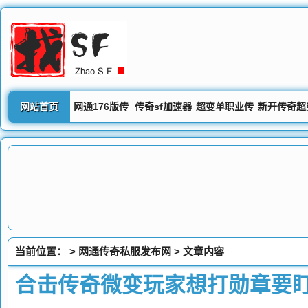
网站首页
网通176版传
传奇sf加速器
超变单职业传
新开传奇超
奇私服
奇
网站
当前位置： >
网通传奇私服发布网
> 文章内容
合击传奇微变玩家想打勋章要