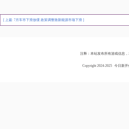
[ 上篇:
7月车市下滑放缓 政策调整致新能源市场下滑
]
注释：本站发布所有游戏信息，
Copyright 2024-2025
今日新开