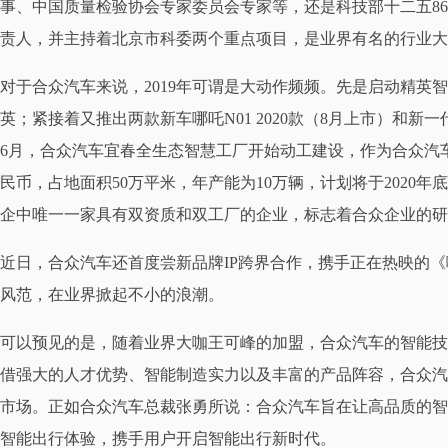
事、中国质量检验协会专家委员会专家等，还是科技部十二五86
责人，并主持着北京市科委两个重点项目，是业界有名的行业大
对于合众汽车来说，2019年可谓是大动作频频。先是启动精英
英；紧接着又推出两款新车哪吒N01 2020款（8月上市）和新
6月，合众汽车宜春全生态智慧工厂开始动工建设，作为合众汽
民币，占地面积50万平米，年产能为10万辆，计划将于2020
企中唯一一家具有双资质和双工厂的企业，标志着合众企业的研
近日，合众汽车还首度尝新品牌IP跨界合作，携手正在热映的
风范，在业界掀起不小的浪潮。
可以预见的是，随着业界大咖王可峰的加盟，合众汽车的智能技
借强大的人才优势、智能制造实力以及丰富的产品阵容，合众汽
市场。正如合众汽车总裁张勇所说：合众汽车旨在让高品质的智
智能出行体验，携手用户开启智能出行新时代。