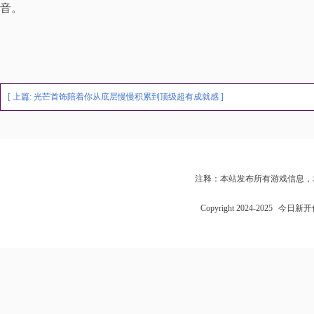
音。
[ 上篇:
光芒首饰陪着你从底层慢慢积累到顶级超有成就感
]
注释：本站发布所有游戏信息，
Copyright 2024-2025
今日新开