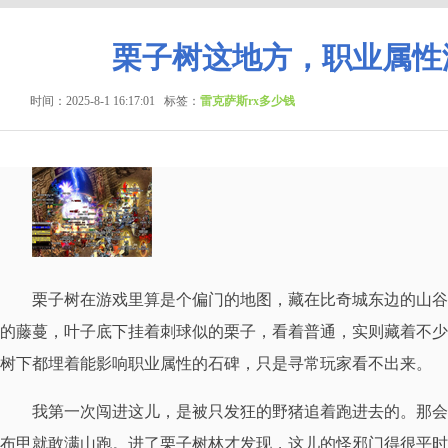
栗子树这地方，职业属性
时间：2025-8-1 16:17:01
标签：
雷克萨斯rx多少钱
栗子树在游戏里算是个偏门的地图，藏在比奇城东边的山谷
的藤蔓，叶子底下挂着刺球似的栗子，看着普通，实则藏着不少
树下都埋着能影响职业属性的石碑，只是寻常玩家看不出来。
我第一次闯进这儿，是被只发狂的野猪追着跑进去的。那会
布甲就敢满山跑。进了栗子树林才发现，这儿的怪邪门得很平时