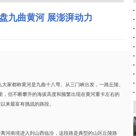
盘九曲黄河 展澎湃动力
么大家都称黄河是九曲十八弯。从三门峡出发，一路丘陵、
公里，但不断攀升的海拔高度和频繁出现在黄河重卡左右的
发以来最富有挑战的路段。
驶离河南境进入到山西临汾，这段路是典型的山区丘陵路