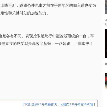
盘山路不断，道路条件也由之前在平原地区的四车道也变为
稳定性和关键时刻的加速能力。
也是各有不同。表现抢眼是此行中配置最顶级的一台，车
验下来最直接的感受就是高效又顺畅，一路领跑——非常爽！
[ 下篇:
连续6个月销量破2万，长城皮卡10月销售20405辆
]