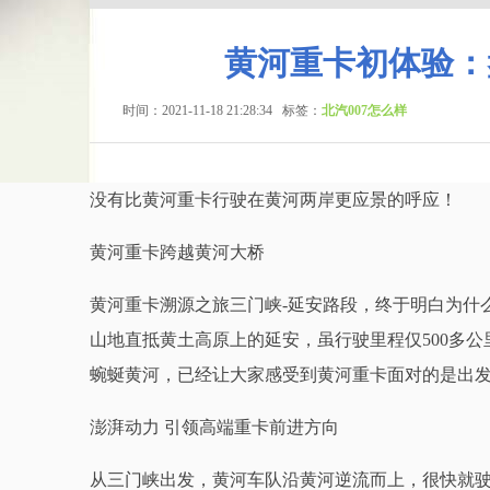
黄河重卡初体验：
时间：2021-11-18 21:28:34
标签：
北汽007怎么样
没有比黄河重卡行驶在黄河两岸更应景的呼应！
黄河重卡跨越黄河大桥
黄河重卡溯源之旅三门峡-延安路段，终于明白为什
山地直抵黄土高原上的延安，虽行驶里程仅500多
蜿蜒黄河，已经让大家感受到黄河重卡面对的是出
澎湃动力 引领高端重卡前进方向
从三门峡出发，黄河车队沿黄河逆流而上，很快就