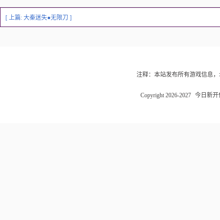
[ 上篇:
大秦迷失●无限刀
]
注释：本站发布所有游戏信息，
Copyright 2026-2027
今日新开