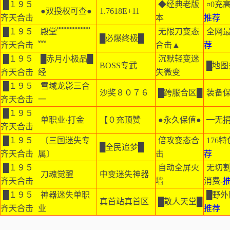
█１９５
◆经典老版
¤0充
●双授权可查●
1.7618E+11
齐天合击
本
推荐
█１９５
殿堂﹌﹌﹌﹌
无限刀变态
全网最
█必爆终极█
齐天合击
﹌
合击▲
荐
█１９５
█赤月小极品█
沉默轻变迷
BOSS专武
█地图
齐天合击
经
失微变
█１９５
雪域龙影三合
沙奖８０７６
█跨服合区█
装备
齐天合击
一
█１９５
单职业·打金
【０充顶赞
●永久保值●
━无
齐天合击
█１９５
〔三国迷失专
倍攻变态合
176
█全民追梦█
齐天合击
属〕
击
荐
█１９５
自动全屏火
无切
刀魂觉醒
中变迷失神器
齐天合击
墙
消费
-
█１９５
神器迷失单职
█野外
真首站真首区
█散人天堂█
齐天合击
业
推荐