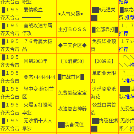
齐天合击
职业
推荐
█１９５
爱情吸血
██8元通关
█魔龙
●人气火暴●
齐天合击
━━━━
██
费
-推
█１９５
首战攻速专属
１．７
主打ＢＯＳＳ
█全部靠打█
齐天合击
倍攻
推荐
█１９５
７６专属大极
免费毕业顶
１７
◆三天合区◆
齐天合击
品
赞
推荐
█１９５
『＼
回到2003年
〔顶消费58〕
【20通关】
齐天合击
＼＼
-
█１９５
单职业无限
〝﹏
变态+44444444
█首战首区█
齐天合击
刀
〝
-推
█１９５
轻中变·绝对首
逍遥嘟嘟沧
███
免费超级宝宝
齐天合击
区
海花
默
-推
█１９５
火爆▲打怪就
公益白票首
攻速复古神器
免费挂
齐天合击
毕业
选
█１９５
无沙捐╋人人
██终级狂爆
无纱
██装备保值
齐天合击
拿沙
██
怀╱
-