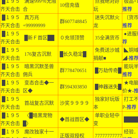
█１９５
满速999％无限
点我绝对好
极品+
10倍充值
齐天合击
合
玩
推荐
█１９５
真万兆
迷失沉默火
〔货
群607748845
齐天合击
+99999999
龙
推荐
█１９５
●进服
█新Ｆ首区██
０充领顶赞
35全满货币
齐天合击
荐
█１９５
免费送沙城
◣铜
176复古沉默
█长久稳定█
齐天合击
捐献■
◢
-推
█１９５
暗黑沉默圣兽
能玩
群778470651
█万劫传奇█
齐天合击
佣兵
推荐
█１９５
变态合击◆一
★电脑
群594303850
█神器迷失█
齐天合击
区◆
价★
-
█１９５
独家好玩版
打工
首战复古沉默
沙奖９９９９
齐天合击
本
P
-推荐
█１９５
〈█暗黑宠物
单职业轻中
◆首战首区◆
███
齐天合击
█〉
变
█１９５
魔改独家十一
经验
正版双授权
77777777777