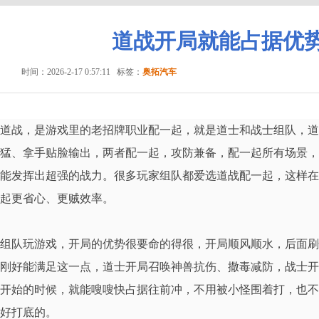
道战开局就能占据优
时间：2026-2-17 0:57:11
标签：
奥拓汽车
道战，是游戏里的老招牌职业配一起，就是道士和战士组队，道
猛、拿手贴脸输出，两者配一起，攻防兼备，配一起所有场景，不
能发挥出超强的战力。很多玩家组队都爱选道战配一起，这样在
起更省心、更贼效率。
组队玩游戏，开局的优势很要命的得很，开局顺风顺水，后面刷
刚好能满足这一点，道士开局召唤神兽抗伤、撒毒减防，战士开
开始的时候，就能嗖嗖快占据往前冲，不用被小怪围着打，也不
好打底的。